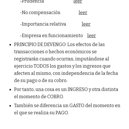
-Prudencia
leer
-No compensación
leer
-Importancia relativa
leer
-Empresa en funcionamiento
leer
PRINCIPIO DE DEVENGO: Los efectos de las
transacciones o hechos económicos se
registrarán cuando ocurran, imputándose al
ejercicio TODOS los gastos y los ingresos que
afecten al mismo, con independencia de la fecha
de su pago o de su cobro.
Por tanto, una cosa es un INGRESO y otra distinta
el momento de COBRO.
También se diferencia un GASTO del momento en
el que se realiza su PAGO.