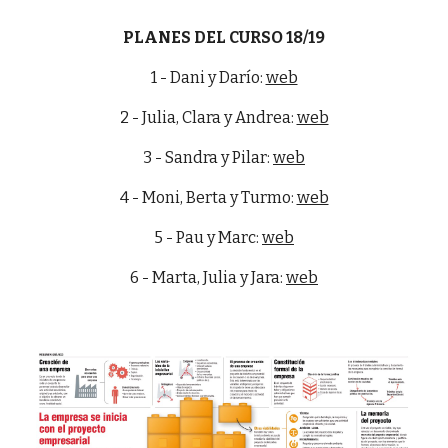
PLANES DEL CURSO 18/19
1 - Dani y Darío:
web
2 - Julia, Clara y Andrea:
web
3 - Sandra y Pilar:
web
4 - Moni, Berta y Turmo:
web
5 - Pau y Marc:
web
6 - Marta, Julia y Jara:
web