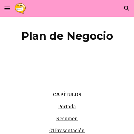
Skip to main content
Skip to navigation
Plan de Negocio
CAPÍTULOS
Portada
Resumen
01 Presentación