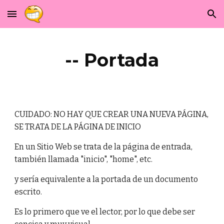
Skip to main content
Skip to navigation
-- Portada
CUIDADO: NO HAY QUE CREAR UNA NUEVA PÁGINA,
SE TRATA DE LA PÁGINA DE INICIO
En un Sitio Web se trata de la página de entrada,
también llamada "inicio", "home", etc.
y sería equivalente a la portada de un documento
escrito.
Es lo primero que ve el lector, por lo que debe ser