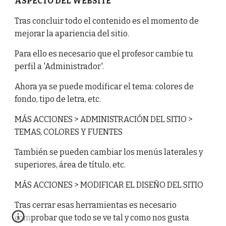
ASPECTO DEL WEBSITE
Tras concluir todo el contenido es el momento de
mejorar la apariencia del sitio.
Para ello es necesario que el profesor cambie tu
perfil a 'Administrador'.
Ahora ya se puede modificar el tema: colores de
fondo, tipo de letra, etc.
MÁS ACCIONES > ADMINISTRACIÓN DEL SITIO >
TEMAS, COLORES Y FUENTES
También se pueden cambiar los menús laterales y
superiores, área de título, etc.
MÁS ACCIONES > MODIFICAR EL DISEÑO DEL SITIO
Tras cerrar esas herramientas es necesario
comprobar que todo se ve tal y como nos gusta