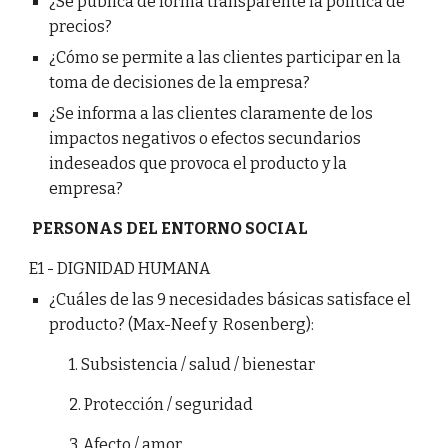
¿Se publica de forma transparente la política de
precios?
¿Cómo se permite a las clientes participar en la
toma de decisiones de la empresa?
¿Se informa a las clientes claramente de los
impactos negativos o efectos secundarios
indeseados que provoca el producto y la
empresa?
PERSONAS DEL ENTORNO SOCIAL
E1 - DIGNIDAD HUMANA
¿Cuáles de las 9 necesidades básicas satisface el
producto? (Max-Neef y Rosenberg):
1. Subsistencia / salud / bienestar
2. Protección / seguridad
3. Afecto / amor