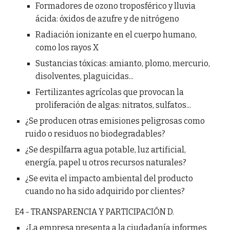
Formadores de ozono troposférico y lluvia
ácida: óxidos de azufre y de nitrógeno
Radiación ionizante en el cuerpo humano,
como los rayos X
Sustancias tóxicas: amianto, plomo, mercurio,
disolventes, plaguicidas...
Fertilizantes agrícolas que provocan la
proliferación de algas: nitratos, sulfatos...
¿Se producen otras emisiones peligrosas como
ruido o residuos no biodegradables?
¿Se despilfarra agua potable, luz artificial,
energía, papel u otros recursos naturales?
¿Se evita el impacto ambiental del producto
cuando no ha sido adquirido por clientes?
E4 - TRANSPARENCIA Y PARTICIPACIÓN D.
¿La empresa presenta a la ciudadanía informes