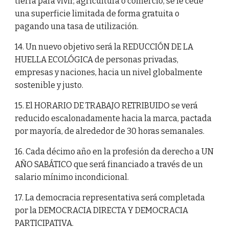
tierra para vivir, agricultura o comercio, se le cede
una superficie limitada de forma gratuita o
pagando una tasa de utilización.
14. Un nuevo objetivo será la REDUCCIÓN DE LA
HUELLA ECOLÓGICA de personas privadas,
empresas y naciones, hacia un nivel globalmente
sostenible y justo.
15. El HORARIO DE TRABAJO RETRIBUIDO se verá
reducido escalonadamente hacia la marca, pactada
por mayoría, de alrededor de 30 horas semanales.
16. Cada décimo año en la profesión da derecho a UN
AÑO SABÁTICO que será financiado a través de un
salario mínimo incondicional.
17. La democracia representativa será completada
por la DEMOCRACIA DIRECTA Y DEMOCRACIA
PARTICIPATIVA.