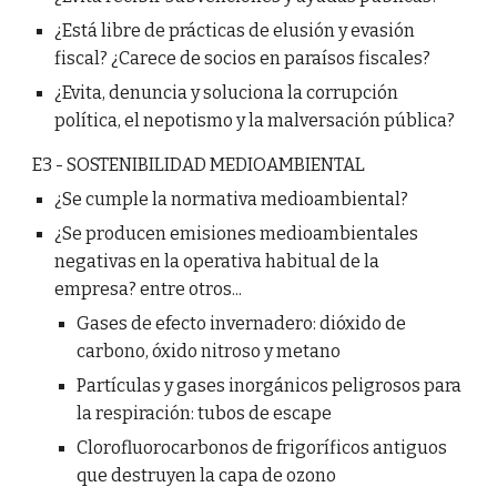
¿Está libre de prácticas de elusión y evasión
fiscal? ¿Carece de socios en paraísos fiscales?
¿Evita, denuncia y soluciona la corrupción
política, el nepotismo y la malversación pública?
E3 - SOSTENIBILIDAD MEDIOAMBIENTAL
¿Se cumple la normativa medioambiental?
¿Se producen emisiones medioambientales
negativas en la operativa habitual de la
empresa? entre otros...
Gases de efecto invernadero: dióxido de
carbono, óxido nitroso y metano
Partículas y gases inorgánicos peligrosos para
la respiración: tubos de escape
Clorofluorocarbonos de frigoríficos antiguos
que destruyen la capa de ozono