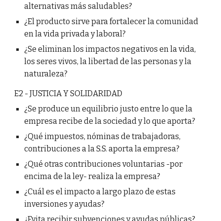
alternativas más saludables?
¿El producto sirve para fortalecer la comunidad
en la vida privada y laboral?
¿Se eliminan los impactos negativos en la vida,
los seres vivos, la libertad de las personas y la
naturaleza?
E2 - JUSTICIA Y SOLIDARIDAD
¿Se produce un equilibrio justo entre lo que la
empresa recibe de la sociedad y lo que aporta?
¿Qué impuestos, nóminas de trabajadoras,
contribuciones a la S.S. aporta la empresa?
¿Qué otras contribuciones voluntarias -por
encima de la ley- realiza la empresa?
¿Cuál es el impacto a largo plazo de estas
inversiones y ayudas?
¿Evita recibir subvenciones y ayudas públicas?