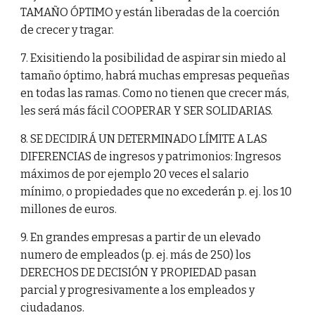
TAMAÑO ÓPTIMO y están liberadas de la coerción
de crecer y tragar.
7. Exisitiendo la posibilidad de aspirar sin miedo al
tamaño óptimo, habrá muchas empresas pequeñas
en todas las ramas. Como no tienen que crecer más,
les será más fácil COOPERAR Y SER SOLIDARIAS.
8. SE DECIDIRÁ UN DETERMINADO LÍMITE A LAS
DIFERENCIAS de ingresos y patrimonios: Ingresos
máximos de por ejemplo 20 veces el salario
mínimo, o propiedades que no excederán p. ej. los 10
millones de euros.
9. En grandes empresas a partir de un elevado
numero de empleados (p. ej. más de 250) los
DERECHOS DE DECISIÓN Y PROPIEDAD pasan
parcial y progresivamente a los empleados y
ciudadanos.