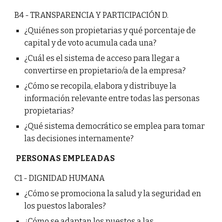
B4 - TRANSPARENCIA Y PARTICIPACIÓN D.
¿Quiénes son propietarias y qué porcentaje de
capital y de voto acumula cada una?
¿Cuál es el sistema de acceso para llegar a
convertirse en propietario/a de la empresa?
¿Cómo se recopila, elabora y distribuye la
información relevante entre todas las personas
propietarias?
¿Qué sistema democrático se emplea para tomar
las decisiones internamente?
PERSONAS EMPLEADAS
C1 - DIGNIDAD HUMANA
¿Cómo se promociona la salud y la seguridad en
los puestos laborales?
¿Cómo se adaptan los puestos a las