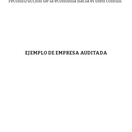
reconstrucción de la economía hacia el bien común.
EJEMPLO DE EMPRESA AUDITADA